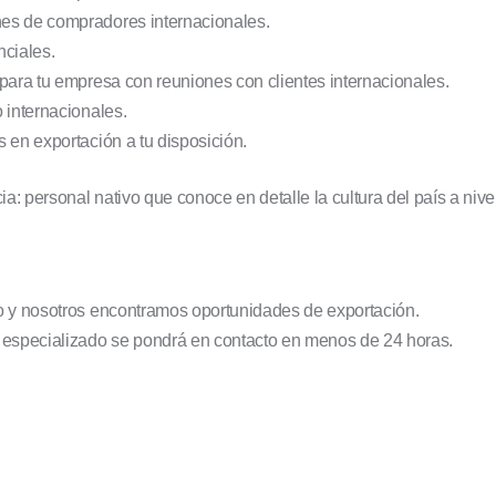
es de compradores internacionales.
nciales.
 para tu empresa con reuniones con clientes internacionales.
 internacionales.
 en exportación a tu disposición.
: personal nativo que conoce en detalle la cultura del país a nive
vo y nosotros encontramos oportunidades de exportación.
r especializado se pondrá en contacto en menos de 24 horas.