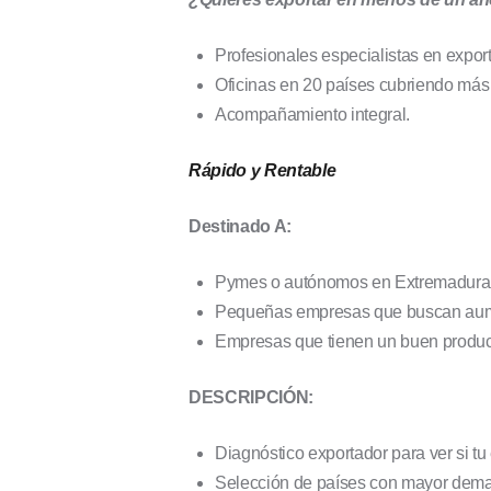
Profesionales especialistas en expor
Oficinas en 20 países cubriendo más
Acompañamiento integral.
Rápido y Rentable
Destinado A:
Pymes o autónomos en Extremadura q
Pequeñas empresas que buscan aumen
Empresas que tienen un buen producto
DESCRIPCIÓN:
Diagnóstico exportador para ver si t
Selección de países con mayor deman