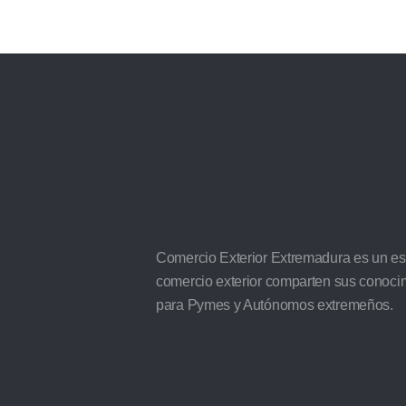
Comercio Exterior Extremadura es un e
comercio exterior comparten sus conoci
para Pymes y Autónomos extremeños.