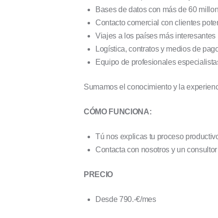
Bases de datos con más de 60 millon
Contacto comercial con clientes pote
Viajes a los países más interesantes
Logística, contratos y medios de pago
Equipo de profesionales especialistas
Sumamos el conocimiento y la experiencia
CÓMO FUNCIONA:
Tú nos explicas tu proceso producti
Contacta con nosotros y un consulto
PRECIO
Desde 790.-€/mes