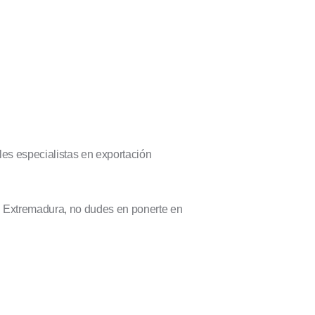
les especialistas en exportación
en Extremadura, no dudes en ponerte en