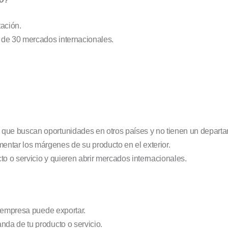
tación.
 de 30 mercados internacionales.
ue buscan oportunidades en otros países y no tienen un departa
tar los márgenes de su producto en el exterior.
 o servicio y quieren abrir mercados internacionales.
u empresa puede exportar.
da de tu producto o servicio.