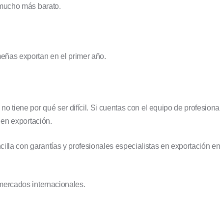
 mucho más barato.
ñas exportan en el primer año.
 tiene por qué ser difícil. Si cuentas con el equipo de profesiona
 en exportación.
ncilla con garantías y profesionales especialistas en exportación 
mercados internacionales.