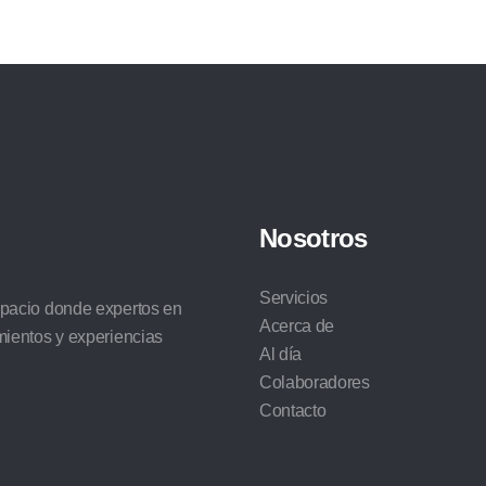
Nosotros
Servicios
spacio donde expertos en
Acerca de
mientos y experiencias
Al día
Colaboradores
Contacto