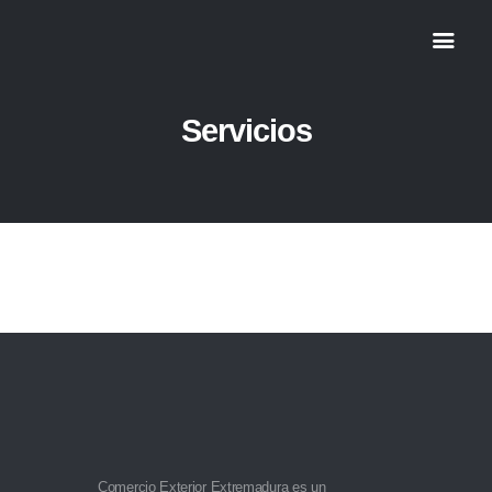
Servicios
Inicio
Servicios
Al día
Contacto
Comercio Exterior Extremadura es un