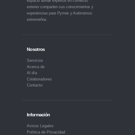
espacio donde expertos en comercio
exterior comparten sus conocimientos y
experiencias para Pymes y Autónomos
extremeños.
Nosotros
Servicios
Acerca de
Al día
Colaboradores
Contacto
Información
Avisos Legales
Política de Privacidad