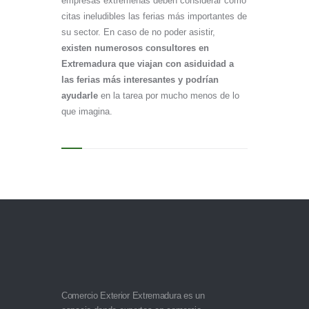
empresas extremeñas deben considerar como
citas ineludibles las ferias más importantes de
su sector. En caso de no poder asistir,
existen numerosos consultores en
Extremadura que viajan con asiduidad a
las ferias más interesantes y podrían
ayudarle
en la tarea por mucho menos de lo
que imagina.
Comercio Exterior Extremadura es un