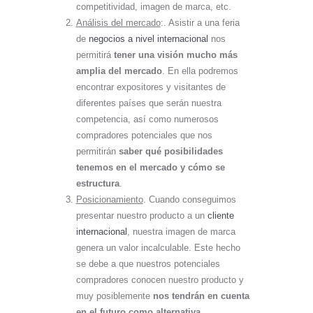
competitividad, imagen de marca, etc.
Análisis del mercado
:. Asistir a una feria
de
negocios a nivel internacional
nos
permitirá
tener una
visión mucho más
amplia del mercado
. En ella podremos
encontrar expositores y visitantes de
diferentes países que serán nuestra
competencia, así como numerosos
compradores potenciales que nos
permitirán
saber qué posibilidades
tenemos en el mercado y cómo se
estructura
.
Posicionamiento
. Cuando conseguimos
presentar nuestro producto a un
cliente
internacional
, nuestra imagen de marca
genera un valor incalculable. Este hecho
se debe a que nuestros potenciales
compradores conocen nuestro producto y
muy posiblemente
nos tendrán en cuenta
en el futuro como alternativa
.