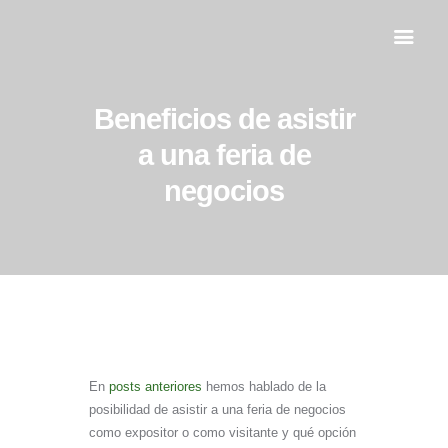
Beneficios de asistir
Inicio
a una feria de
Servicios
negocios
Al día
Contacto
En
posts anteriores
hemos hablado de la
posibilidad de asistir a una feria de negocios
como expositor o como visitante y qué opción