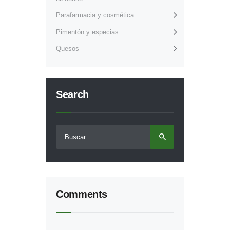
Parafarmacia y cosmética
Pimentón y especias
Quesos
Search
Buscar:
Comments