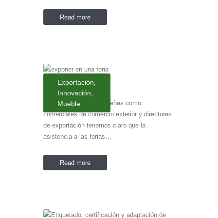
Read more
Exportación
,
Innovación
,
Tanto empresas extremeñas como
Mueble
comerciales de comercio exterior y directores
de exportación tenemos claro que la
asistencia a las ferias…
Read more