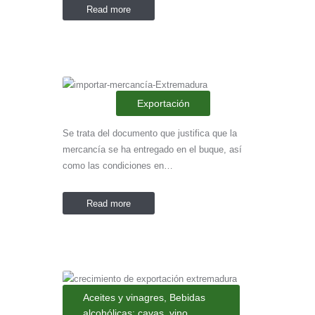
Read more
Exportación
Se trata del documento que justifica que la
mercancía se ha entregado en el buque, así
como las condiciones en…
Read more
Aceites y vinagres
,
Bebidas
alcohólicas: cavas, vino,