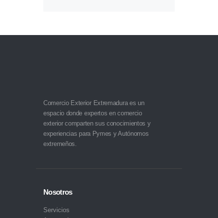
Comercio Exterior Extremadura es un
espacio donde expertos en comercio
exterior comparten sus conocimientos y
experiencias para Pymes y Autónomos
extremeños.
Nosotros
Servicios